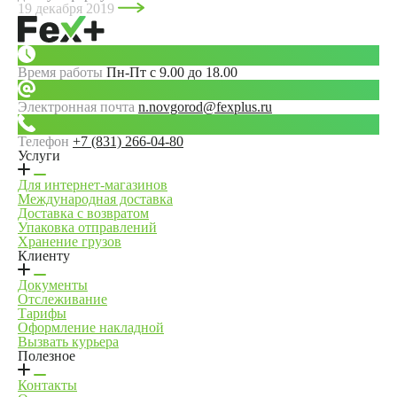
19 декабря 2019
Время работы
Пн-Пт с 9.00 до 18.00
Электронная почта
n.novgorod@fexplus.ru
Телефон
+7 (831) 266-04-80
Услуги
Для интернет-магазинов
Международная доставка
Доставка с возвратом
Упаковка отправлений
Хранение грузов
Клиенту
Документы
Отслеживание
Тарифы
Оформление накладной
Вызвать курьера
Полезное
Контакты